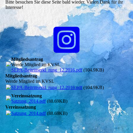
Bitte besuchen Sie diese Seite bald wieder. Vielen Dank für ihr
Interesse!
Mitgliedsantrag
Werde Mitglied im KVSL
SEPA-Beitrittserkl_rung_12.2016.pdf
(104.9KB)
Mitgliedsantrag
Werde Mitglied im KVSL
SEPA-Beitrittserkl_rung_12.2016.pdf
(104.9KB)
Vereinssatzung
Satzung_2014.pdf
(88.69KB)
Vereinssatzung
Satzung_2014.pdf
(88.69KB)