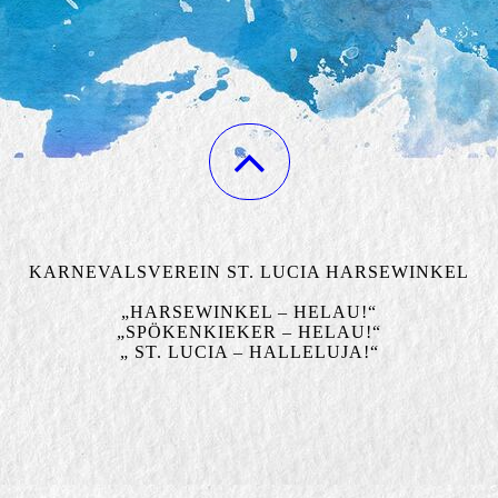
KARNEVALSVEREIN ST. LUCIA HARSEWINKEL
„HARSEWINKEL – HELAU!“
„SPÖKENKIEKER – HELAU!“
„ ST. LUCIA – HALLELUJA!“