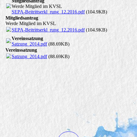
Mitgliedsantrag
Werde Mitglied im KVSL
SEPA-Beitrittserkl_rung_12.2016.pdf
(104.9KB)
Mitgliedsantrag
Werde Mitglied im KVSL
SEPA-Beitrittserkl_rung_12.2016.pdf
(104.9KB)
Vereinssatzung
Satzung_2014.pdf
(88.69KB)
Vereinssatzung
Satzung_2014.pdf
(88.69KB)