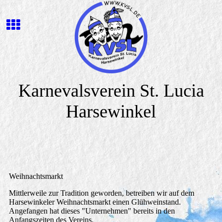
Karnevalsverein St. Lucia
Harsewinkel
Weihnachtsmarkt
Mittlerweile zur Tradition geworden, betreiben wir auf dem
Harsewinkeler Weihnachtsmarkt einen Glühweinstand.
Angefangen hat dieses "Unternehmen" bereits in den
Anfangszeiten des Vereins.