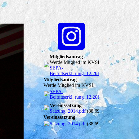
Mitgliedsantrag
Werde Mitglied im KVSL
SEPA-
Beitrittserkl_rung_12.2016.pdf
(104.9KB)
Mitgliedsantrag
Werde Mitglied im KVSL
SEPA-
Beitrittserkl_rung_12.2016.pdf
(104.9KB)
Vereinssatzung
Satzung_2014.pdf
(88.69KB)
Vereinssatzung
Satzung_2014.pdf
(88.69KB)