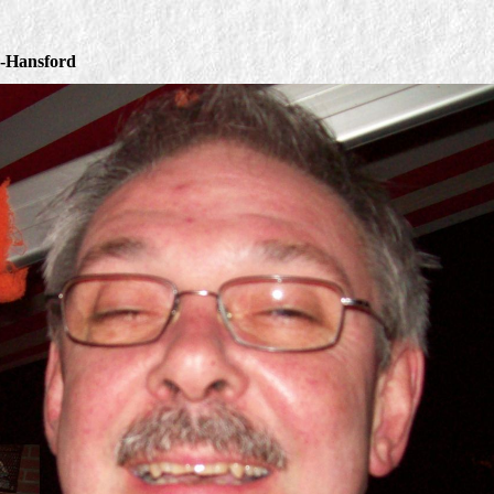
m-Hansford