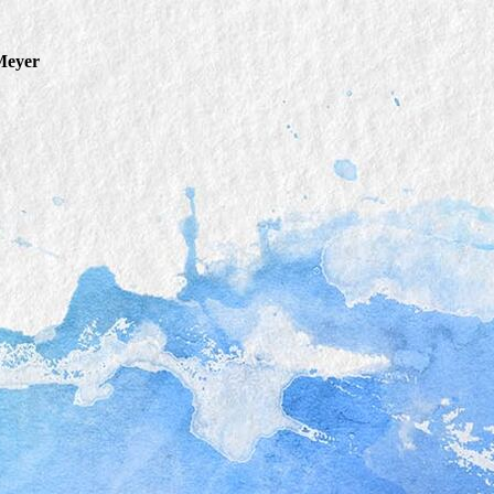
Meyer