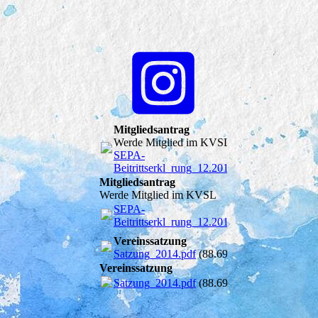
Mitgliedsantrag
Werde Mitglied im KVSL
SEPA-
Beitrittserkl_rung_12.2016.pdf
(104.9KB)
Mitgliedsantrag
Werde Mitglied im KVSL
SEPA-
Beitrittserkl_rung_12.2016.pdf
(104.9KB)
Vereinssatzung
Satzung_2014.pdf
(88.69KB)
Vereinssatzung
Satzung_2014.pdf
(88.69KB)