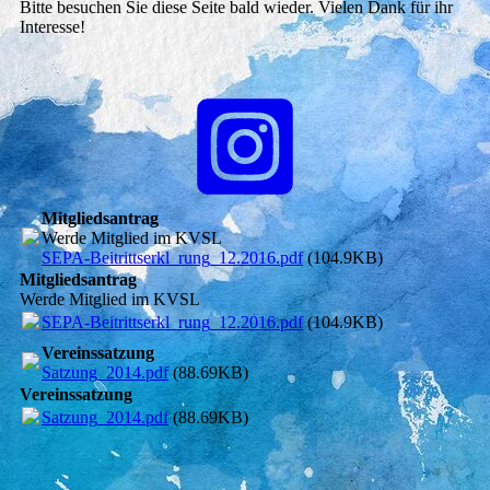
Bitte besuchen Sie diese Seite bald wieder. Vielen Dank für ihr
Interesse!
Mitgliedsantrag
Werde Mitglied im KVSL
SEPA-Beitrittserkl_rung_12.2016.pdf
(104.9KB)
Mitgliedsantrag
Werde Mitglied im KVSL
SEPA-Beitrittserkl_rung_12.2016.pdf
(104.9KB)
Vereinssatzung
Satzung_2014.pdf
(88.69KB)
Vereinssatzung
Satzung_2014.pdf
(88.69KB)