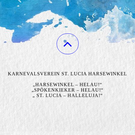
KARNEVALSVEREIN ST. LUCIA HARSEWINKEL
„HARSEWINKEL – HELAU!“
„SPÖKENKIEKER – HELAU!“
„ ST. LUCIA – HALLELUJA!“